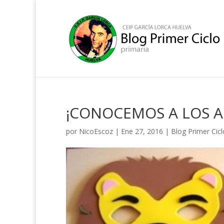
¡CONOCEMOS A LOS AN
por
NicoEscoz
|
Ene 27, 2016
|
Blog Primer Cicl