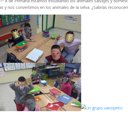
1º A de Primaria estamos estudiando los animales salvajes y domést
 y nos convertimos en los animales de la selva. ¿Sabrías reconocer