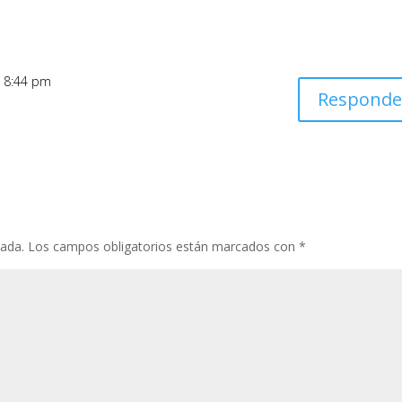
s 8:44 pm
Responde
cada.
Los campos obligatorios están marcados con
*