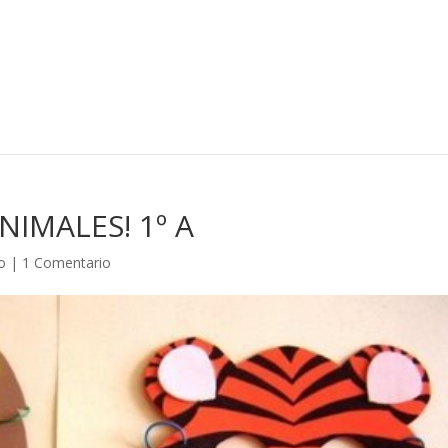
IMALES! 1º A
o
|
1 Comentario