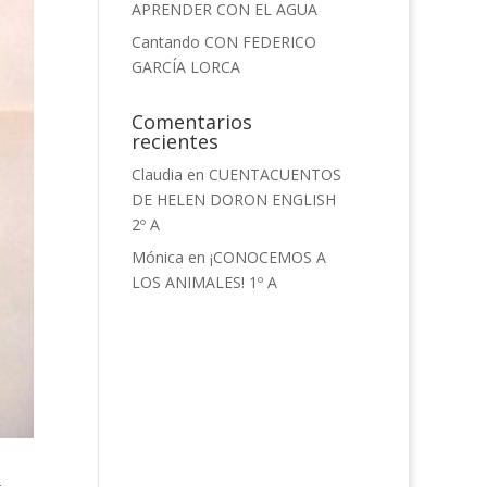
APRENDER CON EL AGUA
Cantando CON FEDERICO
GARCÍA LORCA
Comentarios
recientes
Claudia
en
CUENTACUENTOS
DE HELEN DORON ENGLISH
2º A
Mónica
en
¡CONOCEMOS A
LOS ANIMALES! 1º A