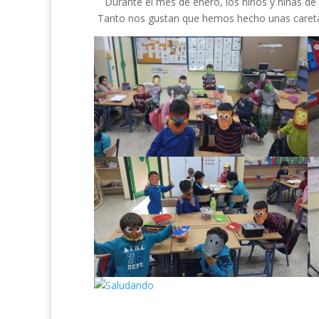
Durante el mes de enero, los niños y niñas de 
Tanto nos gustan que hemos hecho unas caretas