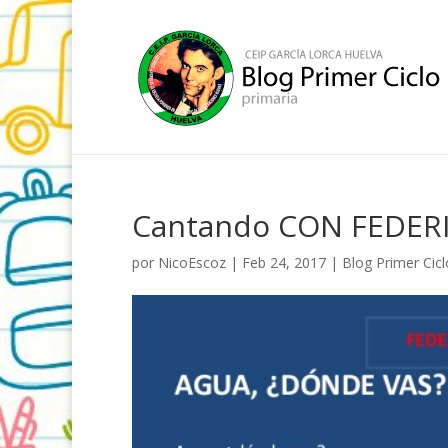
Cantando CON FEDER
por
NicoEscoz
|
Feb 24, 2017
|
Blog Primer Cicl