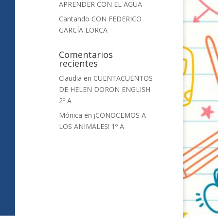
APRENDER CON EL AGUA
Cantando CON FEDERICO
GARCÍA LORCA
Comentarios
recientes
Claudia
en
CUENTACUENTOS
DE HELEN DORON ENGLISH
2º A
Mónica
en
¡CONOCEMOS A
LOS ANIMALES! 1º A