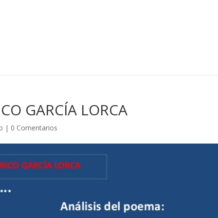
ICO GARCÍA LORCA
o
|
0 Comentarios